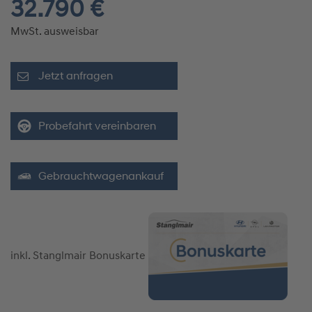
32.790 €
MwSt. ausweisbar
Jetzt anfragen
Probefahrt vereinbaren
Gebrauchtwagenankauf
inkl. Stanglmair Bonuskarte