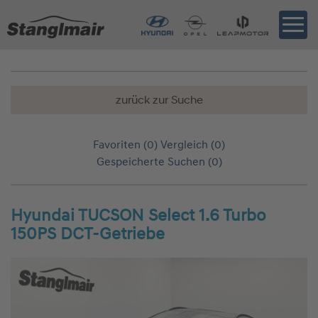
zurück zur Suche
Favoriten (
0
)
Vergleich (
0
)
Gespeicherte Suchen (
0
)
Hyundai TUCSON Select 1.6 Turbo
150PS DCT-Getriebe