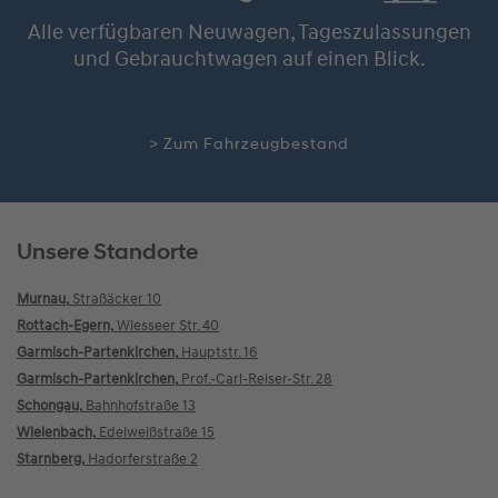
Alle verfügbaren Neuwagen, Tageszulassungen
und Gebrauchtwagen auf einen Blick.
> Zum Fahrzeugbestand
Unsere Standorte
Murnau,
Straßäcker 10
Rottach-Egern,
Wiesseer Str. 40
Garmisch-Partenkirchen,
Hauptstr. 16
Garmisch-Partenkirchen,
Prof.-Carl-Reiser-Str. 28
Schongau,
Bahnhofstraße 13
Wielenbach,
Edelweißstraße 15
Starnberg,
Hadorferstraße 2