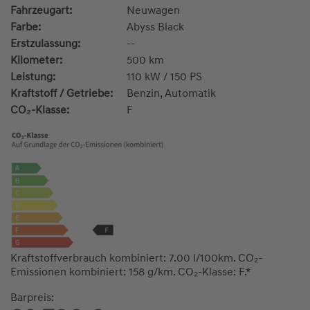
Fahrzeugart:
Neuwagen
Farbe:
Abyss Black
Erstzulassung:
--
Kilometer:
500 km
Leistung:
110 kW / 150 PS
Kraftstoff / Getriebe:
Benzin, Automatik
CO₂-Klasse:
F
Kraftstoffverbrauch kombiniert: 7.00 l/100km. CO₂-
Emissionen kombiniert: 158 g/km. CO₂-Klasse: F.*
Barpreis: