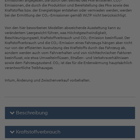
Emissionen angegeben, die durch den Betrieb des Pkw entstehen. CO₂-
Emissionen, die durch die Produktion und Bereitstellung des Pkw sowie des
Kraftstoffes bzw. der Energieträger entstehen oder vermieden werden, werden
bei der Ermittlung der CO₂-Emissionen gemäß WLTP nicht berücksichtigt.
Von den hier beworbenen Modellen abweichende Ausstattung kann zu
verändertem Leergewicht führen, was Höchstgeschwindigkeit,
Beschleunigungszeit, Kraftstoffverbrauch und CO₂-Emission beeinflusst. Der
Kraftstoffverbrauch und die CO₂-Emission eines Fahrzeugs hängen aber nicht
nur von der effizienten Ausnutzung des Kraftstoffs durch das Fahrzeug ab,
sondern werden auch vom Fahrverhalten und von nichttechnischen Faktoren
beeinflusst, wie etwa Umwelteinflüssen, Straßen- und Verkehrsverhältnissen
sowie dem Fahrzeugzustand. CO₂ ist das für die Erderwärmung hauptsächlich
verantwortliche Treibhausgas.
Irrtum, Änderung und Zwischenverkauf vorbehalten.
Beschreibung
Kraftstoffverbrauch