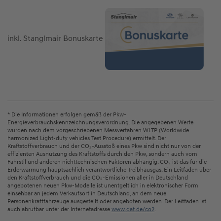
inkl. Stanglmair Bonuskarte
* Die Informationen erfolgen gemäß der Pkw-
Energieverbrauchskennzeichnungsverordnung. Die angegebenen Werte
wurden nach dem vorgeschriebenen Messverfahren WLTP (Worldwide
harmonized Light-duty vehicles Test Procedure) ermittelt. Der
Kraftstoffverbrauch und der CO₂-Ausstoß eines Pkw sind nicht nur von der
effizienten Ausnutzung des Kraftstoffs durch den Pkw, sondern auch vom
Fahrstil und anderen nichttechnischen Faktoren abhängig. CO₂ ist das für die
Erderwärmung hauptsächlich verantwortliche Treibhausgas. Ein Leitfaden über
den Kraftstoffverbrauch und die CO₂-Emissionen aller in Deutschland
angebotenen neuen Pkw-Modelle ist unentgeltlich in elektronischer Form
einsehbar an jedem Verkaufsort in Deutschland, an dem neue
Personenkraftfahrzeuge ausgestellt oder angeboten werden. Der Leitfaden ist
auch abrufbar unter der Internetadresse
www.dat.de/co2
.