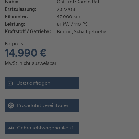
Farbe:
Chili rot/Kardio Rot
Erstzulassung:
2022/08
Kilometer:
47.000 km
Leistung:
81 kW / 110 PS
Kraftstoff / Getriebe:
Benzin, Schaltgetriebe
Barpreis:
14.990 €
MwSt. nicht ausweisbar
Jetzt anfragen
Probefahrt vereinbaren
Gebrauchtwagenankauf