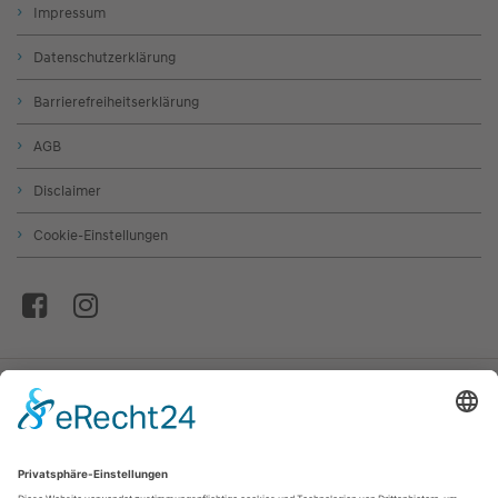
Impressum
Datenschutzerklärung
Barrierefreiheitserklärung
AGB
Disclaimer
Cookie-Einstellungen
© Autohaus Stanglmair GmbH & Co. Betriebs KG