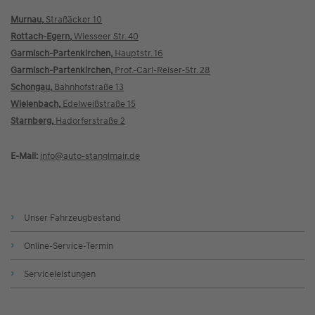
Murnau,
Straßäcker 10
Rottach-Egern,
Wiesseer Str. 40
Garmisch-Partenkirchen,
Hauptstr. 16
Garmisch-Partenkirchen,
Prof.-Carl-Reiser-Str. 28
Schongau,
Bahnhofstraße 13
Wielenbach,
Edelweißstraße 15
Starnberg,
Hadorferstraße 2
E-Mail:
info@
auto-stanglmair.de
Unser Fahrzeugbestand
Online-Service-Termin
Serviceleistungen