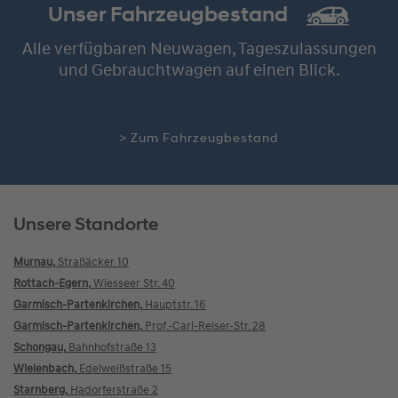
Unser Fahrzeugbestand
Alle verfügbaren Neuwagen, Tageszulassungen
und Gebrauchtwagen auf einen Blick.
> Zum Fahrzeugbestand
Unsere Standorte
Murnau,
Straßäcker 10
Rottach-Egern,
Wiesseer Str. 40
Garmisch-Partenkirchen,
Hauptstr. 16
Garmisch-Partenkirchen,
Prof.-Carl-Reiser-Str. 28
Schongau,
Bahnhofstraße 13
Wielenbach,
Edelweißstraße 15
Starnberg,
Hadorferstraße 2