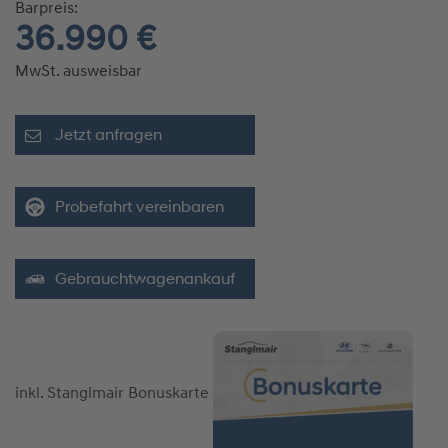
Barpreis:
36.990 €
MwSt. ausweisbar
Jetzt anfragen
Probefahrt vereinbaren
Gebrauchtwagenankauf
inkl. Stanglmair Bonuskarte