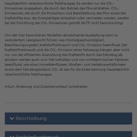
hauptsächlich verantwortliche Treibhausgas. Es werden nur die CO₂-
Emissionen angegeben, die durch den Betrieb des Pkw entstehen. CO₂-
Emissionen, die durch die Produktion und Bereitstellung des Pkw sowie des
Kraftstoffes bzw. der Energieträger entstehen oder vermieden werden, werden
bei der Ermittlung der CO₂-Emissionen gemäß WLTP nicht berücksichtigt.
Von den hier beworbenen Modellen abweichende Ausstattung kann zu
verändertem Leergewicht führen, was Höchstgeschwindigkeit,
Beschleunigungszeit, Kraftstoffverbrauch und CO₂-Emission beeinflusst. Der
Kraftstoffverbrauch und die CO₂-Emission eines Fahrzeugs hängen aber nicht
nur von der effizienten Ausnutzung des Kraftstoffs durch das Fahrzeug ab,
sondern werden auch vom Fahrverhalten und von nichttechnischen Faktoren
beeinflusst, wie etwa Umwelteinflüssen, Straßen- und Verkehrsverhältnissen
sowie dem Fahrzeugzustand. CO₂ ist das für die Erderwärmung hauptsächlich
verantwortliche Treibhausgas.
Irrtum, Änderung und Zwischenverkauf vorbehalten.
Beschreibung