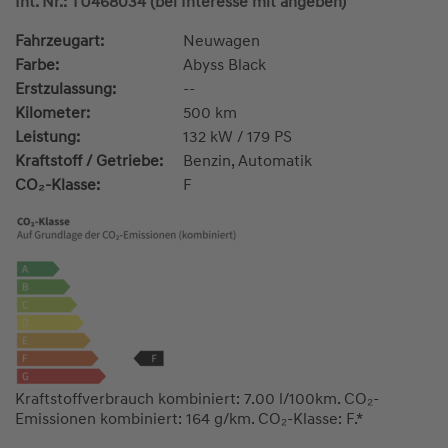
Int. Nr.: TU468034 (bei Interesse mit angeben)
Fahrzeugart:
Neuwagen
Farbe:
Abyss Black
Erstzulassung:
--
Kilometer:
500 km
Leistung:
132 kW / 179 PS
Kraftstoff / Getriebe:
Benzin, Automatik
CO₂-Klasse:
F
Kraftstoffverbrauch kombiniert: 7.00 l/100km. CO₂-
Emissionen kombiniert: 164 g/km. CO₂-Klasse: F.*