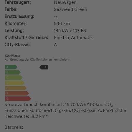
Fahrzeugart:
Neuwagen
Farbe:
Seaweed Green
Erstzulassung:
--
Kilometer:
500 km
Leistung:
145 kW / 197 PS
Kraftstoff / Getriebe:
Elektro, Automatik
CO₂-Klasse:
A
Stromverbrauch kombiniert: 15.70 kWh/100km. CO₂-
Emissionen kombiniert: 0 g/km. CO₂-Klasse: A. Elektrische
Reichweite: 382 km*
Barpreis: