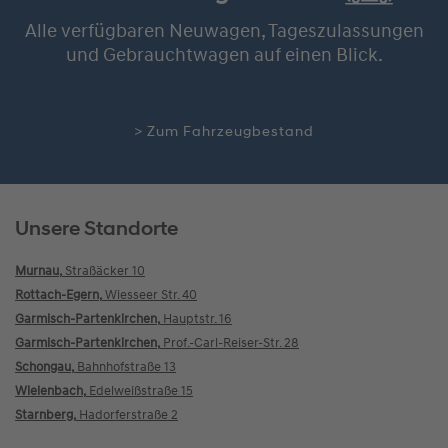
Alle verfügbaren Neuwagen, Tageszulassungen
und Gebrauchtwagen auf einen Blick.
> Zum Fahrzeugbestand
Unsere Standorte
Murnau,
Straßäcker 10
Rottach-Egern,
Wiesseer Str. 40
Garmisch-Partenkirchen,
Hauptstr. 16
Garmisch-Partenkirchen,
Prof.-Carl-Reiser-Str. 28
Schongau,
Bahnhofstraße 13
Wielenbach,
Edelweißstraße 15
Starnberg,
Hadorferstraße 2