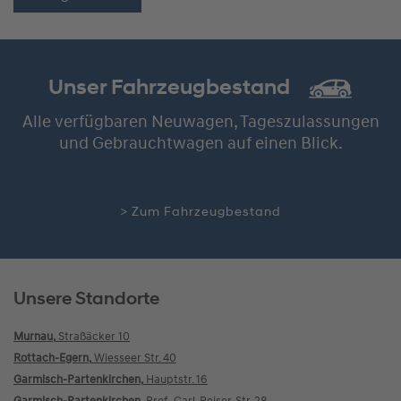
Unser Fahrzeugbestand
Alle verfügbaren Neuwagen, Tageszulassungen
und Gebrauchtwagen auf einen Blick.
> Zum Fahrzeugbestand
Unsere Standorte
Murnau,
Straßäcker 10
Rottach-Egern,
Wiesseer Str. 40
Garmisch-Partenkirchen,
Hauptstr. 16