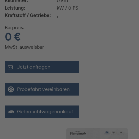
Kilometer:
0 km
Leistung:
kW / 0 PS
Kraftstoff / Getriebe:
,
Barpreis:
0 €
MwSt. ausweisbar
Jetzt anfragen
Probefahrt vereinbaren
Gebrauchtwagenankauf