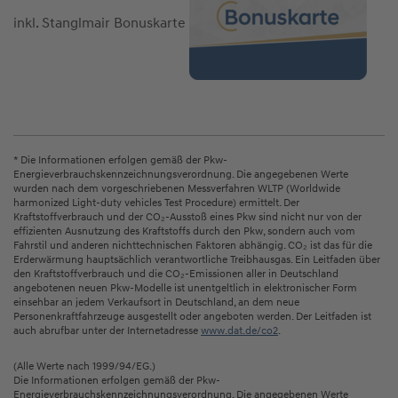
inkl. Stanglmair Bonuskarte
* Die Informationen erfolgen gemäß der Pkw-
Energieverbrauchskennzeichnungsverordnung. Die angegebenen Werte
wurden nach dem vorgeschriebenen Messverfahren WLTP (Worldwide
harmonized Light-duty vehicles Test Procedure) ermittelt. Der
Kraftstoffverbrauch und der CO₂-Ausstoß eines Pkw sind nicht nur von der
effizienten Ausnutzung des Kraftstoffs durch den Pkw, sondern auch vom
Fahrstil und anderen nichttechnischen Faktoren abhängig. CO₂ ist das für die
Erderwärmung hauptsächlich verantwortliche Treibhausgas. Ein Leitfaden über
den Kraftstoffverbrauch und die CO₂-Emissionen aller in Deutschland
angebotenen neuen Pkw-Modelle ist unentgeltlich in elektronischer Form
einsehbar an jedem Verkaufsort in Deutschland, an dem neue
Personenkraftfahrzeuge ausgestellt oder angeboten werden. Der Leitfaden ist
auch abrufbar unter der Internetadresse
www.dat.de/co2
.
(Alle Werte nach 1999/94/EG.)
Die Informationen erfolgen gemäß der Pkw-
Energieverbrauchskennzeichnungsverordnung. Die angegebenen Werte