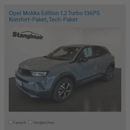
Opel Mokka Edition 1.2 Turbo 136PS
Komfort-Paket, Tech-Paket
Favorit
Vergleichen