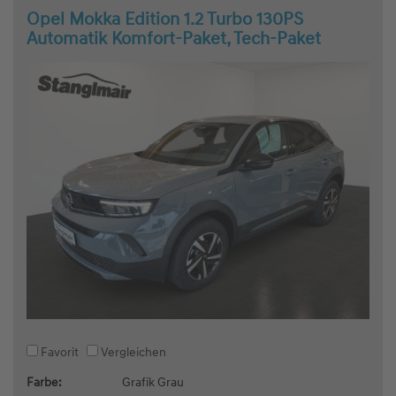
Opel Mokka Edition 1.2 Turbo 130PS
Automatik Komfort-Paket, Tech-Paket
Favorit
Vergleichen
Farbe:
Grafik Grau