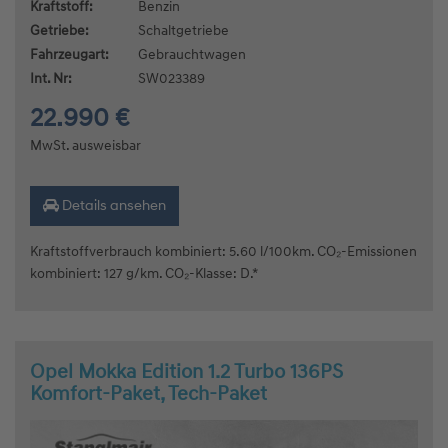
Kraftstoff:
Benzin
Getriebe:
Schaltgetriebe
Fahrzeugart:
Gebrauchtwagen
Int. Nr:
SW023389
22.990 €
MwSt. ausweisbar
Details ansehen
Kraftstoffverbrauch kombiniert: 5.60 l/100km. CO₂-Emissionen
kombiniert: 127 g/km. CO₂-Klasse: D.*
Opel Mokka Edition 1.2 Turbo 136PS
Komfort-Paket, Tech-Paket