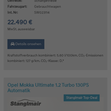
Getriebe:
Schaltgetriebe
Fahrzeugart:
Gebrauchtwagen
Int. Nr:
SW023114
22.490 €
MwSt. ausweisbar
Details ansehen
Kraftstoffverbrauch kombiniert: 5.60 l/100km. CO₂-Emissionen
kombiniert: 127 g/km. CO₂-Klasse: D.*
Opel Mokka Ultimate 1.2 Turbo 130PS
Automatik
Stanglmair Top-Deal