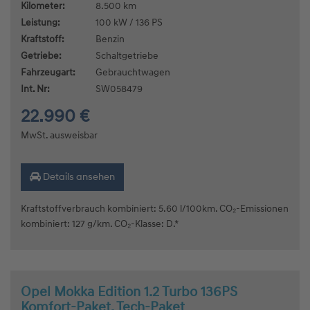
Kilometer:
8.500 km
Leistung:
100 kW / 136 PS
Kraftstoff:
Benzin
Getriebe:
Schaltgetriebe
Fahrzeugart:
Gebrauchtwagen
Int. Nr:
SW058479
22.990 €
MwSt. ausweisbar
Details ansehen
Kraftstoffverbrauch kombiniert: 5.60 l/100km. CO₂-Emissionen
kombiniert: 127 g/km. CO₂-Klasse: D.*
Opel Mokka Edition 1.2 Turbo 136PS
Komfort-Paket, Tech-Paket