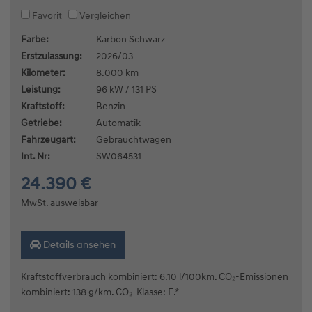
Favorit
Vergleichen
Farbe:
Karbon Schwarz
Erstzulassung:
2026/03
Kilometer:
8.000 km
Leistung:
96 kW / 131 PS
Kraftstoff:
Benzin
Getriebe:
Automatik
Fahrzeugart:
Gebrauchtwagen
Int. Nr:
SW064531
24.390 €
MwSt. ausweisbar
Details ansehen
Kraftstoffverbrauch kombiniert: 6.10 l/100km. CO₂-Emissionen
kombiniert: 138 g/km. CO₂-Klasse: E.*