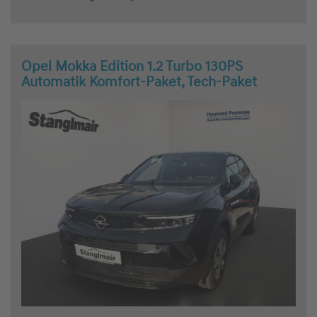
Opel Mokka Edition 1.2 Turbo 130PS
Automatik Komfort-Paket, Tech-Paket