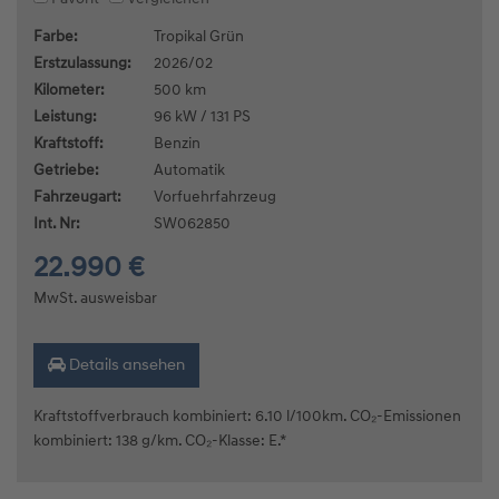
Farbe:
Tropikal Grün
Erstzulassung:
2026/02
Kilometer:
500 km
Leistung:
96 kW / 131 PS
Kraftstoff:
Benzin
Getriebe:
Automatik
Fahrzeugart:
Vorfuehrfahrzeug
Int. Nr:
SW062850
22.990 €
MwSt. ausweisbar
Details ansehen
Kraftstoffverbrauch kombiniert: 6.10 l/100km. CO₂-Emissionen
kombiniert: 138 g/km. CO₂-Klasse: E.*