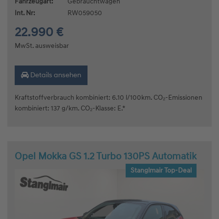
Fahrzeugart:
Gebrauchtwagen
Int. Nr:
RW059050
22.990 €
MwSt. ausweisbar
Details ansehen
Kraftstoffverbrauch kombiniert: 6.10 l/100km. CO₂-Emissionen
kombiniert: 137 g/km. CO₂-Klasse: E.*
Opel Mokka GS 1.2 Turbo 130PS Automatik
Stanglmair Top-Deal