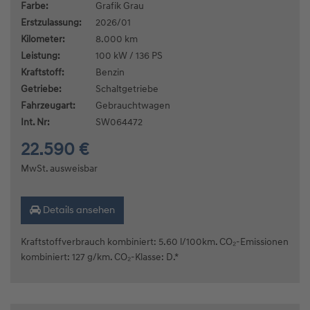
Farbe:
Grafik Grau
Erstzulassung:
2026/01
Kilometer:
8.000 km
Leistung:
100 kW / 136 PS
Kraftstoff:
Benzin
Getriebe:
Schaltgetriebe
Fahrzeugart:
Gebrauchtwagen
Int. Nr:
SW064472
22.590 €
MwSt. ausweisbar
Details ansehen
Kraftstoffverbrauch kombiniert: 5.60 l/100km. CO₂-Emissionen
kombiniert: 127 g/km. CO₂-Klasse: D.*