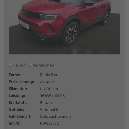
Favorit
Vergleichen
Farbe:
Rubin Rot
Erstzulassung:
2024/07
Kilometer:
11.000 km
Leistung:
96 kW / 131 PS
Kraftstoff:
Benzin
Getriebe:
Automatik
Fahrzeugart:
Gebrauchtwagen
Int. Nr:
RW057772