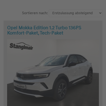
Sortieren nach:
Opel Mokka Edition 1.2 Turbo 136PS
Komfort-Paket, Tech-Paket