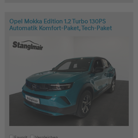
Opel Mokka Edition 1.2 Turbo 130PS
Automatik Komfort-Paket, Tech-Paket
Favorit
Vergleichen