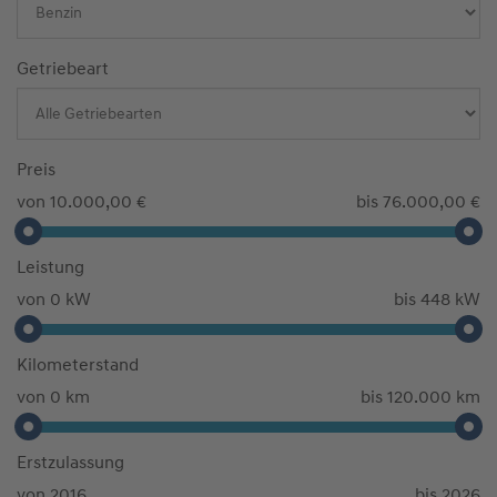
Getriebeart
Preis
von 10.000,00 €
bis 76.000,00 €
Leistung
von 0 kW
bis 448 kW
Kilometerstand
von 0 km
bis 120.000 km
Erstzulassung
von 2016
bis 2026