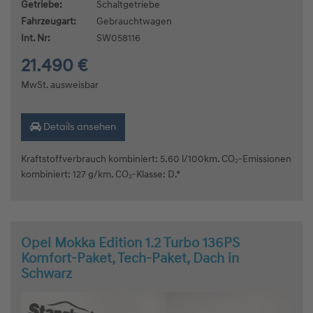
Getriebe:
Schaltgetriebe
Fahrzeugart:
Gebrauchtwagen
Int. Nr:
SW058116
21.490 €
MwSt. ausweisbar
Details ansehen
Kraftstoffverbrauch kombiniert: 5.60 l/100km. CO₂-Emissionen
kombiniert: 127 g/km. CO₂-Klasse: D.*
Opel Mokka Edition 1.2 Turbo 136PS
Komfort-Paket, Tech-Paket, Dach in
Schwarz