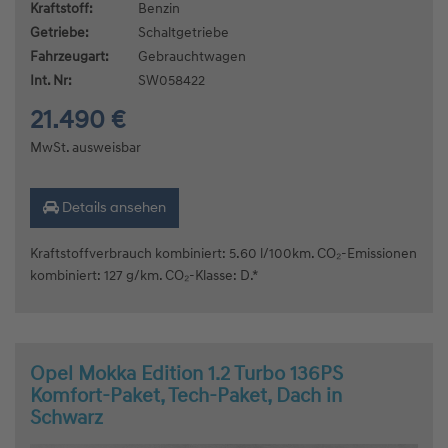
Kraftstoff:
Benzin
Getriebe:
Schaltgetriebe
Fahrzeugart:
Gebrauchtwagen
Int. Nr:
SW058422
21.490 €
MwSt. ausweisbar
Details ansehen
Kraftstoffverbrauch kombiniert: 5.60 l/100km. CO₂-Emissionen
kombiniert: 127 g/km. CO₂-Klasse: D.*
Opel Mokka Edition 1.2 Turbo 136PS
Komfort-Paket, Tech-Paket, Dach in
Schwarz