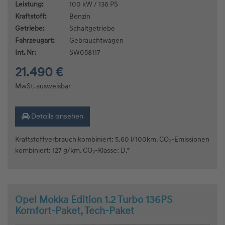
Leistung:
100 kW / 136 PS
Kraftstoff:
Benzin
Getriebe:
Schaltgetriebe
Fahrzeugart:
Gebrauchtwagen
Int. Nr:
SW058117
21.490 €
MwSt. ausweisbar
Details ansehen
Kraftstoffverbrauch kombiniert: 5.60 l/100km. CO₂-Emissionen
kombiniert: 127 g/km. CO₂-Klasse: D.*
Opel Mokka Edition 1.2 Turbo 136PS
Komfort-Paket, Tech-Paket