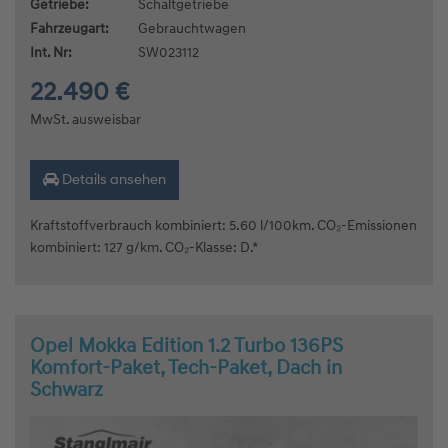
Getriebe:
Schaltgetriebe
Fahrzeugart:
Gebrauchtwagen
Int. Nr:
SW023112
22.490 €
MwSt. ausweisbar
Details ansehen
Kraftstoffverbrauch kombiniert: 5.60 l/100km. CO₂-Emissionen
kombiniert: 127 g/km. CO₂-Klasse: D.*
Opel Mokka Edition 1.2 Turbo 136PS
Komfort-Paket, Tech-Paket, Dach in
Schwarz