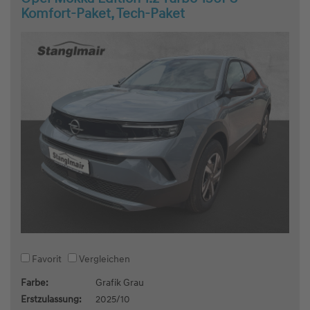
Komfort-Paket, Tech-Paket
Favorit
Vergleichen
Farbe:
Grafik Grau
Erstzulassung:
2025/10