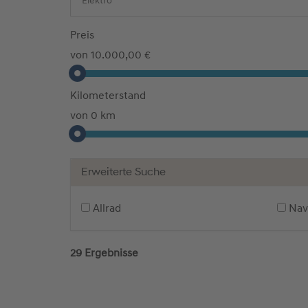
Preis
von 10.000,00 €
Kilometerstand
von 0 km
Erweiterte Suche
Allrad
Nav
29 Ergebnisse