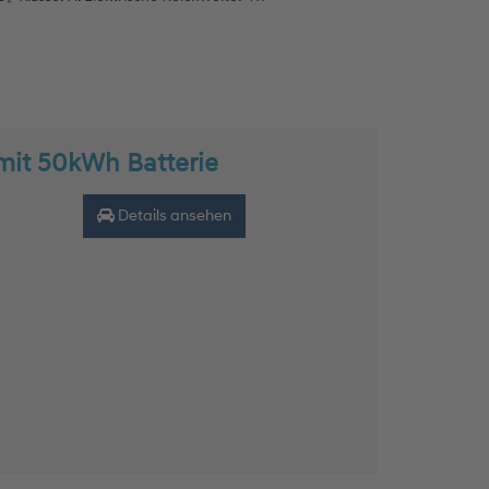
mit 50kWh Batterie
Details ansehen