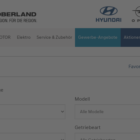
OTOR
Elektro
Service & Zubehör
Gewerbe-Angebote
Aktione
Favor
ge
Modell
Getriebeart