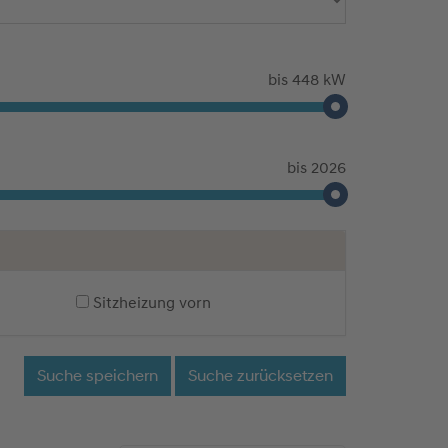
bis 448 kW
bis 2026
Sitzheizung vorn
Suche speichern
Suche zurücksetzen