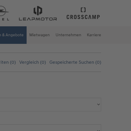
n & Angebote
Mietwagen
Unternehmen
Karriere
iten (
0
)
Vergleich (
0
)
Gespeicherte Suchen (
0
)