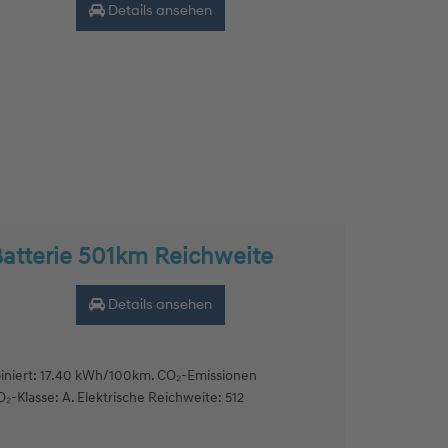
Details ansehen
Batterie 501km Reichweite
Details ansehen
niert: 17.40 kWh/100km. CO₂-Emissionen
₂-Klasse: A. Elektrische Reichweite: 512