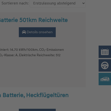
Sortieren nach:
Batterie 501km Reichweite
Details ansehen
niert: 14.70 kWh/100km. CO₂-Emissionen
₂-Klasse: A. Elektrische Reichweite: 512
 Batterie, Heckflügeltüren