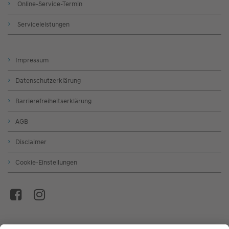
Online-Service-Termin
Serviceleistungen
Impressum
Datenschutzerklärung
Barrierefreiheitserklärung
AGB
Disclaimer
Cookie-Einstellungen