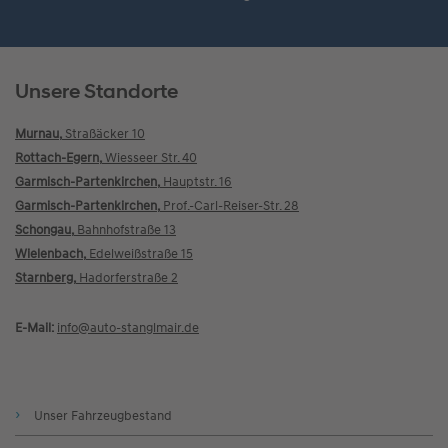
Unsere Standorte
Murnau,
Straßäcker 10
Rottach-Egern,
Wiesseer Str. 40
Garmisch-Partenkirchen,
Hauptstr. 16
Garmisch-Partenkirchen,
Prof.-Carl-Reiser-Str. 28
Schongau,
Bahnhofstraße 13
Wielenbach,
Edelweißstraße 15
Starnberg,
Hadorferstraße 2
E-Mail:
info@
auto-stanglmair.de
Unser Fahrzeugbestand