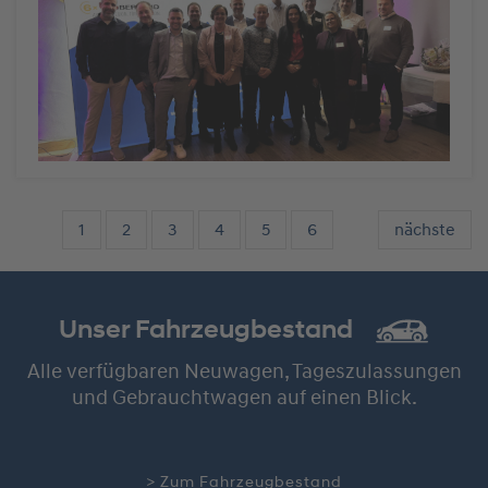
1
2
3
4
5
6
nächste
Unser Fahrzeugbestand
Alle verfügbaren Neuwagen, Tageszulassungen
und Gebrauchtwagen auf einen Blick.
> Zum Fahrzeugbestand