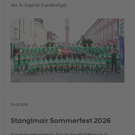
der A-Jugend (Landesliga).
29.06.2026
Stanglmair Sommerfest 2026
Rundum gelungener Tag in der Waldklause in