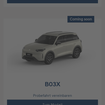
Coming soon
B03X
Probefahrt vereinbaren
Zum Modell