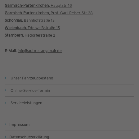
Garmisch-Partenkirchen,
Hauptstr. 16
Garmisch-Partenkirchen,
Prof.-Carl-Reiser-Str. 28
Schongau,
Bahnhofstraße 13
Wielenbach,
Edelweißstraße 15
Starnberg,
Hadorferstraße 2
E-Mail:
info@
auto-stanglmair.de
Unser Fahrzeugbestand
Online-Service-Termin
Serviceleistungen
Impressum
Datenschutzerklärung