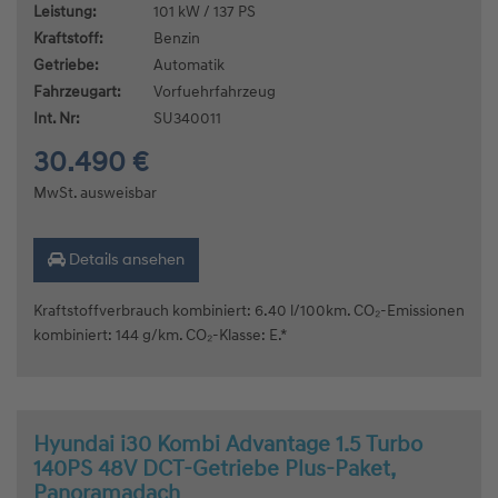
Leistung:
101 kW / 137 PS
Kraftstoff:
Benzin
Getriebe:
Automatik
Fahrzeugart:
Vorfuehrfahrzeug
Int. Nr:
SU340011
30.490 €
MwSt. ausweisbar
Details ansehen
Kraftstoffverbrauch kombiniert: 6.40 l/100km. CO₂-Emissionen
kombiniert: 144 g/km. CO₂-Klasse: E.*
Hyundai i30 Kombi Advantage 1.5 Turbo
140PS 48V DCT-Getriebe Plus-Paket,
Panoramadach