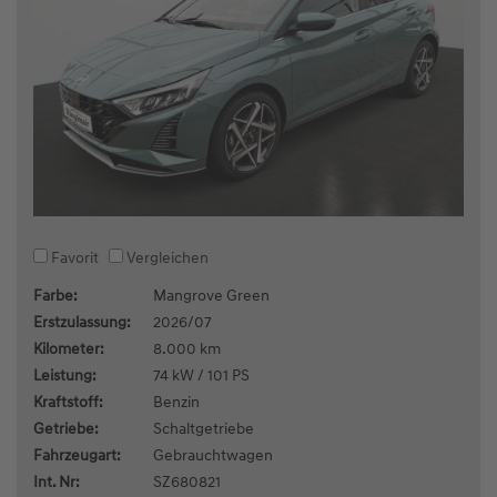
Favorit
Vergleichen
Farbe:
Mangrove Green
Erstzulassung:
2026/07
Kilometer:
8.000 km
Leistung:
74 kW / 101 PS
Kraftstoff:
Benzin
Getriebe:
Schaltgetriebe
Fahrzeugart:
Gebrauchtwagen
Int. Nr:
SZ680821