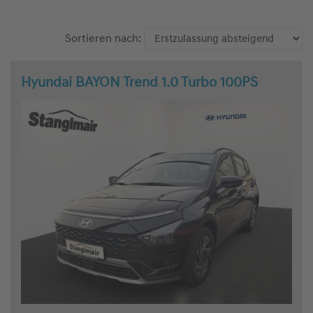
Sortieren nach:
Hyundai BAYON Trend 1.0 Turbo 100PS