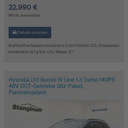
22.990 €
MwSt. ausweisbar
Details ansehen
Kraftstoffverbrauch kombiniert: 5.40 l/100km. CO₂-Emissionen
kombiniert: 123 g/km. CO₂-Klasse: D.*
Hyundai i30 Kombi N Line 1.5 Turbo 140PS
48V DCT-Getriebe Sitz-Paket,
Panoramadach