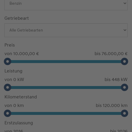
Getriebeart
Preis
von 10.000,00 €
bis 76.000,00 €
Leistung
von 0 kW
bis 448 kW
Kilometerstand
von 0 km
bis 120.000 km
Erstzulassung
von 2016
bis 2026