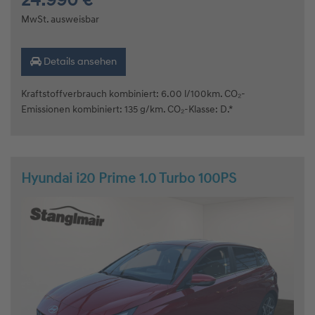
24.990 €
MwSt. ausweisbar
Details ansehen
Kraftstoffverbrauch kombiniert: 6.00 l/100km. CO₂-
Emissionen kombiniert: 135 g/km. CO₂-Klasse: D.*
Hyundai i20 Prime 1.0 Turbo 100PS