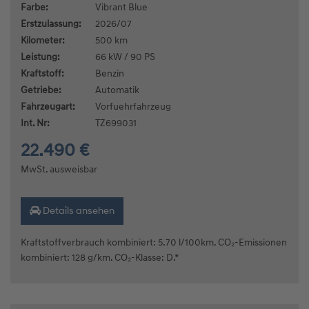
Farbe:
Vibrant Blue
Erstzulassung:
2026/07
Kilometer:
500 km
Leistung:
66 kW / 90 PS
Kraftstoff:
Benzin
Getriebe:
Automatik
Fahrzeugart:
Vorfuehrfahrzeug
Int. Nr:
TZ699031
22.490 €
MwSt. ausweisbar
Details ansehen
Kraftstoffverbrauch kombiniert: 5.70 l/100km. CO₂-Emissionen
kombiniert: 128 g/km. CO₂-Klasse: D.*