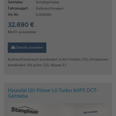
Getriebe:
Schaltgetriebe
Fahrzeugart:
Gebrauchtwagen
Int. Nr:
SJ259280
32.690 €
MwSt. ausweisbar
Details ansehen
Kraftstoffverbrauch kombiniert: 6.60 l/100km. CO₂-Emissionen
kombiniert: 150 g/km. CO₂-Klasse: E.*
Hyundai i20 Prime 1.0 Turbo 90PS DCT-
Getriebe