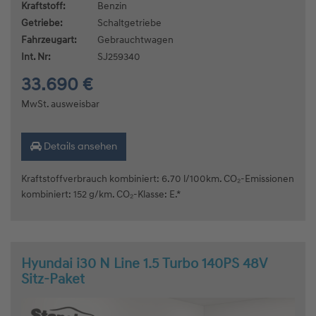
Kraftstoff:
Benzin
Getriebe:
Schaltgetriebe
Fahrzeugart:
Gebrauchtwagen
Int. Nr:
SJ259340
33.690 €
MwSt. ausweisbar
Details ansehen
Kraftstoffverbrauch kombiniert: 6.70 l/100km. CO₂-Emissionen
kombiniert: 152 g/km. CO₂-Klasse: E.*
Hyundai i30 N Line 1.5 Turbo 140PS 48V
Sitz-Paket