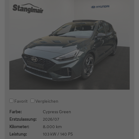
Favorit
Vergleichen
Farbe:
Cypress Green
Erstzulassung:
2026/07
Kilometer:
8.000 km
Leistung:
103 kW / 140 PS