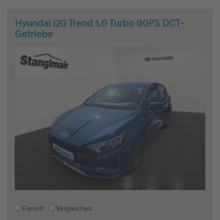
Hyundai i20 Trend 1.0 Turbo 90PS DCT-
Getriebe
Favorit
Vergleichen