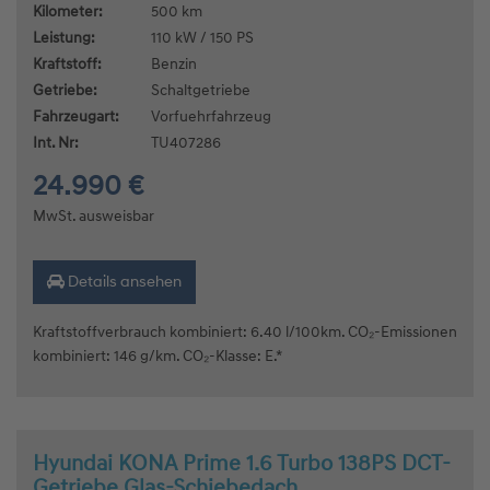
Kilometer:
500 km
Leistung:
110 kW / 150 PS
Kraftstoff:
Benzin
Getriebe:
Schaltgetriebe
Fahrzeugart:
Vorfuehrfahrzeug
Int. Nr:
TU407286
24.990 €
MwSt. ausweisbar
Details ansehen
Kraftstoffverbrauch kombiniert: 6.40 l/100km. CO₂-Emissionen
kombiniert: 146 g/km. CO₂-Klasse: E.*
Hyundai KONA Prime 1.6 Turbo 138PS DCT-
Getriebe Glas-Schiebedach