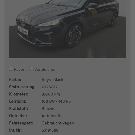
Favorit
Vergleichen
Farbe:
Abyss Black
Erstzulassung:
2026/07
Kilometer:
8.000 km
Leistung:
103 kW / 140 PS
Kraftstoff:
Benzin
Getriebe:
Automatik
Fahrzeugart:
Gebrauchtwagen
Int. Nr:
SJ191589