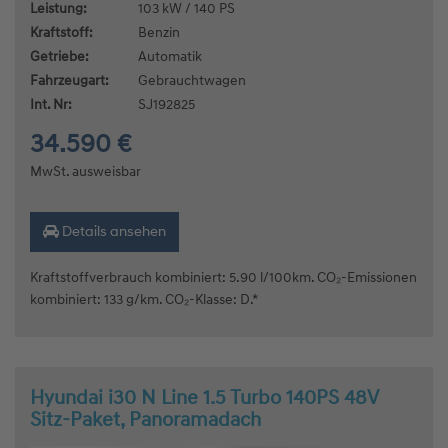
Leistung:
103 kW / 140 PS
Kraftstoff:
Benzin
Getriebe:
Automatik
Fahrzeugart:
Gebrauchtwagen
Int. Nr:
SJ192825
34.590 €
MwSt. ausweisbar
Details ansehen
Kraftstoffverbrauch kombiniert: 5.90 l/100km. CO₂-Emissionen
kombiniert: 133 g/km. CO₂-Klasse: D.*
Hyundai i30 N Line 1.5 Turbo 140PS 48V
Sitz-Paket, Panoramadach