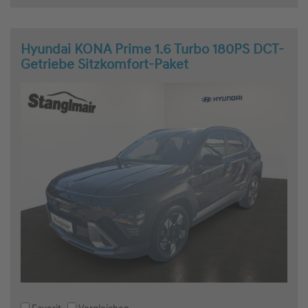
Hyundai KONA Prime 1.6 Turbo 180PS DCT-
Getriebe Sitzkomfort-Paket