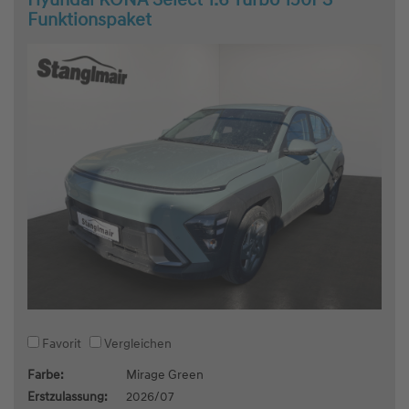
Hyundai KONA Select 1.6 Turbo 150PS
Funktionspaket
Favorit
Vergleichen
Farbe:
Mirage Green
Erstzulassung:
2026/07