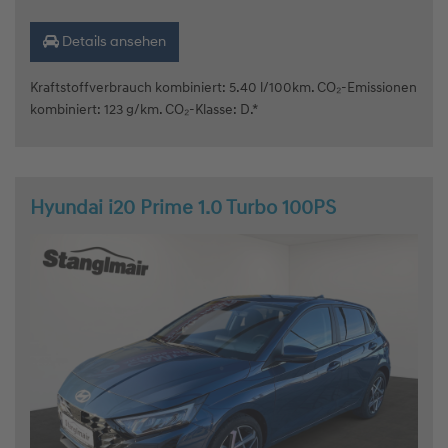
Details ansehen
Kraftstoffverbrauch kombiniert: 5.40 l/100km. CO₂-Emissionen
kombiniert: 123 g/km. CO₂-Klasse: D.*
Hyundai i20 Prime 1.0 Turbo 100PS