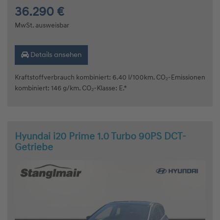
36.290 €
MwSt. ausweisbar
Details ansehen
Kraftstoffverbrauch kombiniert: 6.40 l/100km. CO₂-Emissionen
kombiniert: 146 g/km. CO₂-Klasse: E.*
Hyundai i20 Prime 1.0 Turbo 90PS DCT-
Getriebe