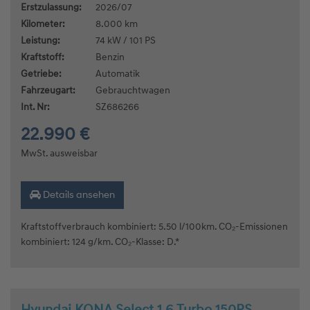
Erstzulassung:
2026/07
Kilometer:
8.000 km
Leistung:
74 kW / 101 PS
Kraftstoff:
Benzin
Getriebe:
Automatik
Fahrzeugart:
Gebrauchtwagen
Int. Nr:
SZ686266
22.990 €
MwSt. ausweisbar
Details ansehen
Kraftstoffverbrauch kombiniert: 5.50 l/100km. CO₂-Emissionen
kombiniert: 124 g/km. CO₂-Klasse: D.*