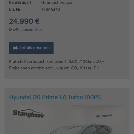
Fahrzeugart:
Gebrauchtwagen
Int. Nr:
TZ698403
24.990 €
MwSt. ausweisbar
Details ansehen
Kraftstoffverbrauch kombiniert: 6.00 l/100km. CO₂-
Emissionen kombiniert: 135 g/km. CO₂-Klasse: D.*
Hyundai i20 Prime 1.0 Turbo 100PS