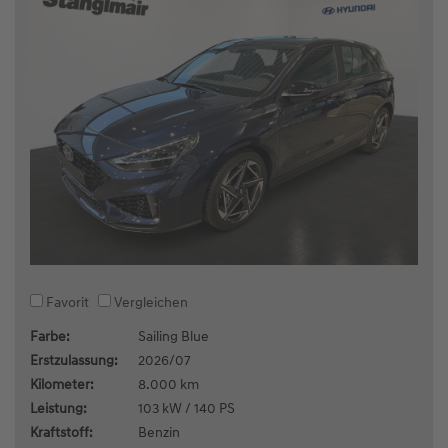
Favorit
Vergleichen
Farbe:
Sailing Blue
Erstzulassung:
2026/07
Kilometer:
8.000 km
Leistung:
103 kW / 140 PS
Kraftstoff:
Benzin